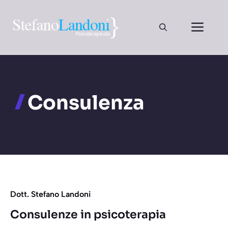
Vai
al
Men
contenuto
Consulenza
Dott. Stefano Landoni
Consulenze in psicoterapia