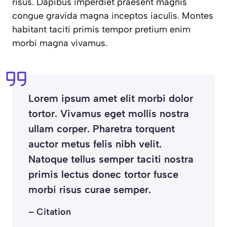
risus. Dapibus imperdiet praesent magnis
congue gravida magna inceptos iaculis. Montes
habitant taciti primis tempor pretium enim
morbi magna vivamus.
Lorem ipsum amet elit morbi dolor
tortor. Vivamus eget mollis nostra
ullam corper. Pharetra torquent
auctor metus felis nibh velit.
Natoque tellus semper taciti nostra
primis lectus donec tortor fusce
morbi risus curae semper.
– Citation