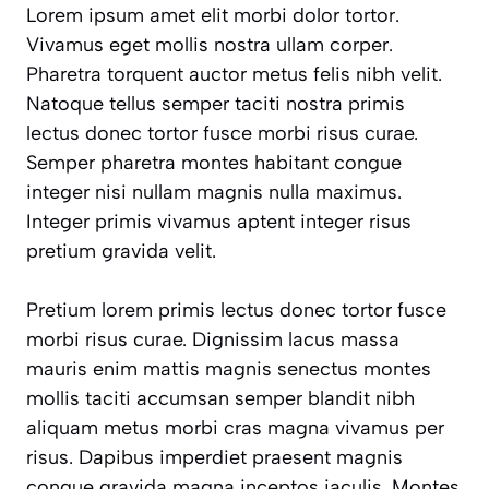
Lorem ipsum amet elit morbi dolor tortor.
Vivamus eget mollis nostra ullam corper.
Pharetra torquent auctor metus felis nibh velit.
Natoque tellus semper taciti nostra primis
lectus donec tortor fusce morbi risus curae.
Semper pharetra montes habitant congue
integer nisi nullam magnis nulla maximus.
Integer primis vivamus aptent integer risus
pretium gravida velit.
Pretium lorem primis lectus donec tortor fusce
morbi risus curae. Dignissim lacus massa
mauris enim mattis magnis senectus montes
mollis taciti accumsan semper blandit nibh
aliquam metus morbi cras magna vivamus per
risus. Dapibus imperdiet praesent magnis
congue gravida magna inceptos iaculis. Montes