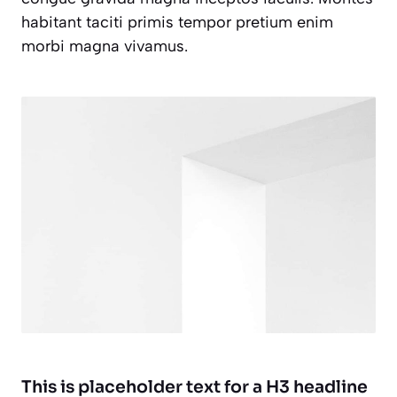
habitant taciti primis tempor pretium enim
morbi magna vivamus.
This is placeholder text for a H3 headline