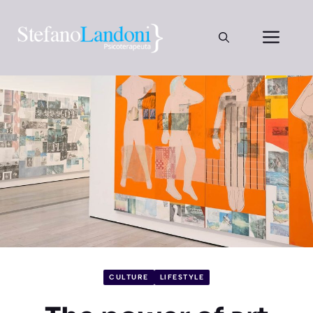
Vai
al
Men
contenuto
CULTURE
LIFESTYLE