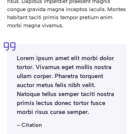
risus. Dapibus imperdiet praesent magnis
congue gravida magna inceptos iaculis. Montes
habitant taciti primis tempor pretium enim
morbi magna vivamus.
Lorem ipsum amet elit morbi dolor
tortor. Vivamus eget mollis nostra
ullam corper. Pharetra torquent
auctor metus felis nibh velit.
Natoque tellus semper taciti nostra
primis lectus donec tortor fusce
morbi risus curae semper.
– Citation