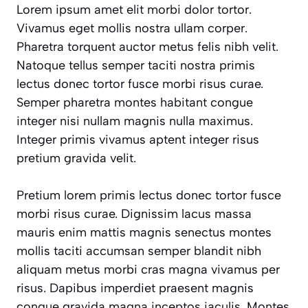
Lorem ipsum amet elit morbi dolor tortor.
Vivamus eget mollis nostra ullam corper.
Pharetra torquent auctor metus felis nibh velit.
Natoque tellus semper taciti nostra primis
lectus donec tortor fusce morbi risus curae.
Semper pharetra montes habitant congue
integer nisi nullam magnis nulla maximus.
Integer primis vivamus aptent integer risus
pretium gravida velit.
Pretium lorem primis lectus donec tortor fusce
morbi risus curae. Dignissim lacus massa
mauris enim mattis magnis senectus montes
mollis taciti accumsan semper blandit nibh
aliquam metus morbi cras magna vivamus per
risus. Dapibus imperdiet praesent magnis
congue gravida magna inceptos iaculis. Montes